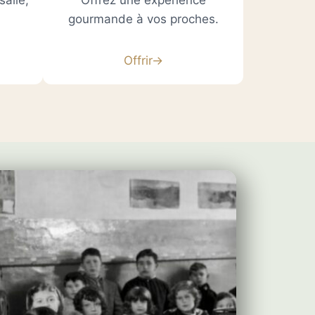
salle,
Offrez une expérience
gourmande à vos proches.
Offrir→