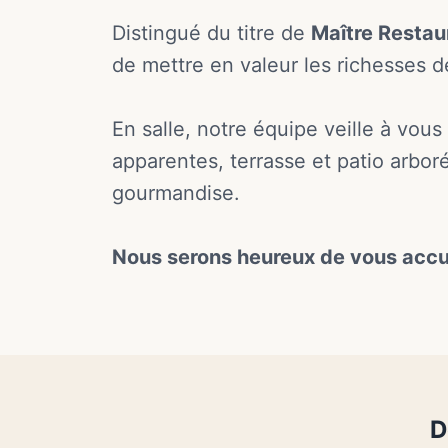
Distingué du titre de
Maître Restau
de mettre en valeur les richesses de 
En salle, notre équipe veille à vous
apparentes, terrasse et patio arbo
gourmandise.
Nous serons heureux de vous accuei
D