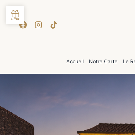
Aller
au
contenu
Accueil
Notre Carte
Le R