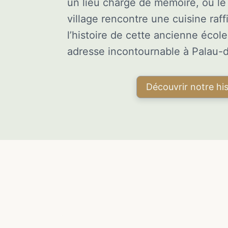
un lieu chargé de mémoire, où le
village rencontre une cuisine raf
l’histoire de cette ancienne éco
adresse incontournable à Palau-d
Découvrir notre his