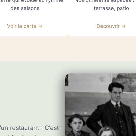
arte qui évolue au rythme
Nos différents espaces : 
des saisons
terrasse, patio
Voir la carte →
Découvrir →
un restaurant : C’est