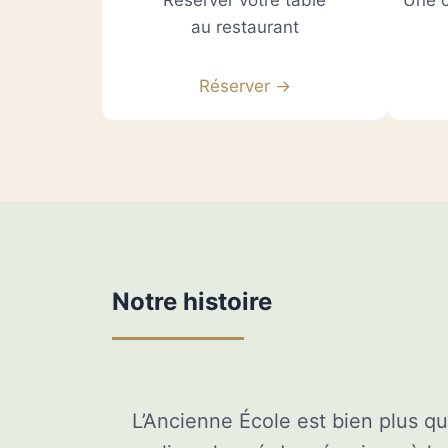
Réserver votre table
Une c
au restaurant
Réserver →
Notre histoire
L’Ancienne École est bien plus qu’